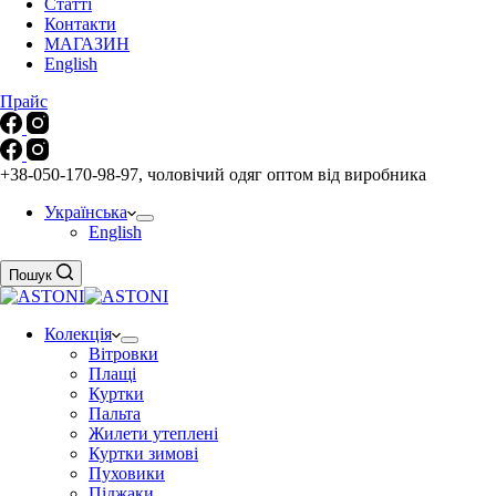
Статті
Контакти
МАГАЗИН
English
Прайс
+38-050-170-98-97, чоловічий одяг оптом від виробника
Українська
English
Пошук
Колекція
Вітровки
Плащі
Куртки
Пальта
Жилети утеплені
Куртки зимові
Пуховики
Піджаки