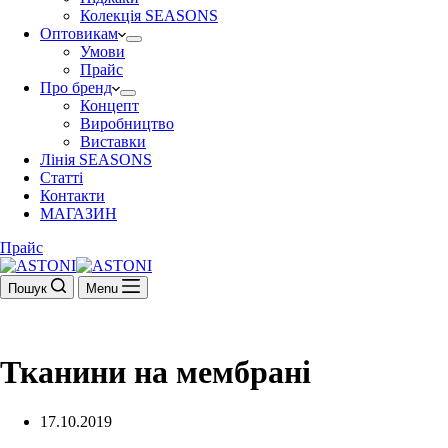
Колекція SEASONS
Оптовикам
Умови
Прайс
Про бренд
Концепт
Виробництво
Виставки
Лінія SEASONS
Статті
Контакти
МАГАЗИН
Прайс
Пошук
Menu
Тканини на мембрані
17.10.2019