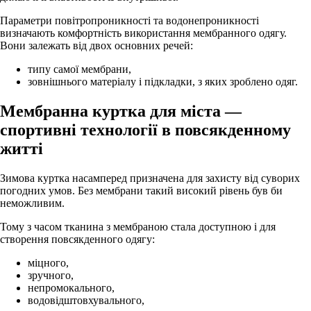
Параметри повітропроникності та водонепроникності
визначають комфортність використання мембранного одягу.
Вони залежать від двох основних речей:
типу самої мембрани,
зовнішнього матеріалу і підкладки, з яких зроблено одяг.
Мембранна куртка для міста
—
спортивні технології в повсякденному
житті
Зимова куртка насамперед призначена для захисту від суворих
погодних умов. Без мембрани такий високий рівень був би
неможливим.
Тому з часом тканина з мембраною стала доступною і для
створення повсякденного одягу:
міцного,
зручного,
непромокального,
водовідштовхувального,