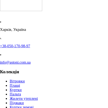
Харків, Україна
+38-050-170-98-97
info@astoni.com.ua
Колекція
Вітровки
Плащі
Куртки
Пальта
Жилети утеплені
Піджаки
Куртки зимові