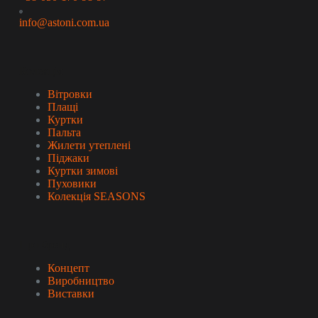
info@astoni.com.ua
Колекція
Вітровки
Плащі
Куртки
Пальта
Жилети утеплені
Піджаки
Куртки зимові
Пуховики
Колекція SEASONS
Про бренд
Концепт
Виробництво
Виставки