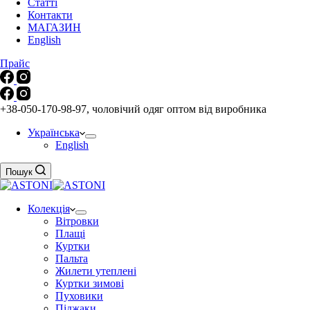
Статті
Контакти
МАГАЗИН
English
Прайс
+38-050-170-98-97, чоловічий одяг оптом від виробника
Українська
English
Пошук
Колекція
Вітровки
Плащі
Куртки
Пальта
Жилети утеплені
Куртки зимові
Пуховики
Піджаки