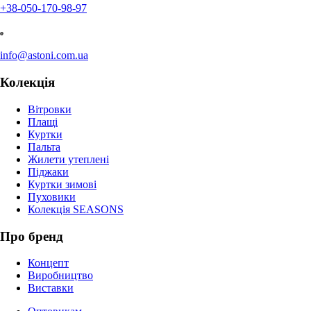
+38-050-170-98-97
info@astoni.com.ua
Колекція
Вітровки
Плащі
Куртки
Пальта
Жилети утеплені
Піджаки
Куртки зимові
Пуховики
Колекція SEASONS
Про бренд
Концепт
Виробництво
Виставки