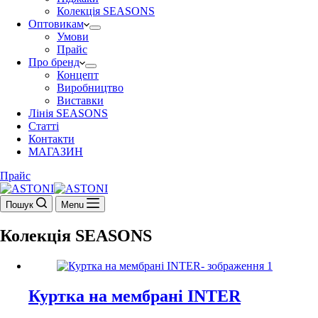
Колекція SEASONS
Оптовикам
Умови
Прайс
Про бренд
Концепт
Виробництво
Виставки
Лінія SEASONS
Статті
Контакти
МАГАЗИН
Прайс
Пошук
Menu
Колекція SEASONS
Куртка на мембрані INTER