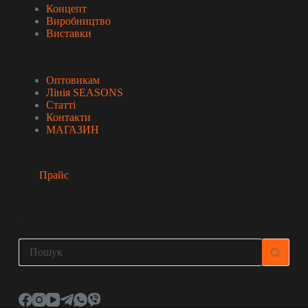
Концепт
Виробництво
Виставки
Оптовикам
Лінія SEASONS
Статті
Контакти
МАГАЗИН
Прайс
Пошук
Немає
результатів