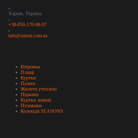
Харків, Україна
+38-050-170-98-97
info@astoni.com.ua
Колекція
Вітровки
Плащі
Куртки
Пальта
Жилети утеплені
Піджаки
Куртки зимові
Пуховики
Колекція SEASONS
Про бренд