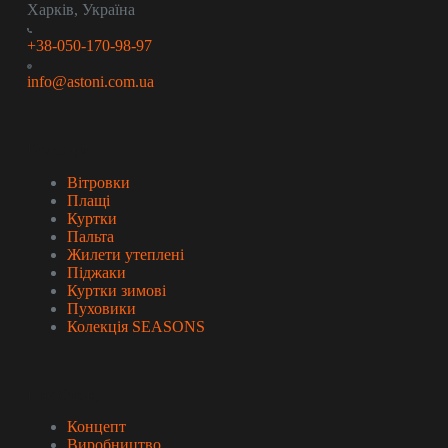
Харків, Україна
+38-050-170-98-97
info@astoni.com.ua
Колекція
Вітровки
Плащі
Куртки
Пальта
Жилети утеплені
Піджаки
Куртки зимові
Пуховики
Колекція SEASONS
Про бренд
Концепт
Виробництво