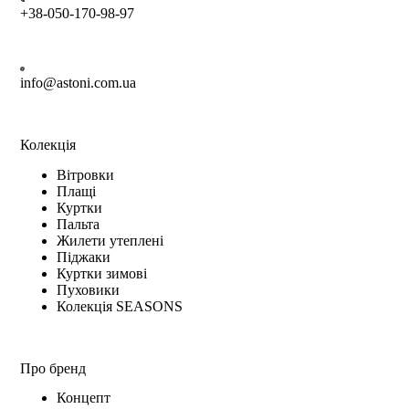
+38-050-170-98-97
info@astoni.com.ua
Колекція
Вітровки
Плащі
Куртки
Пальта
Жилети утеплені
Піджаки
Куртки зимові
Пуховики
Колекція SEASONS
Про бренд
Концепт