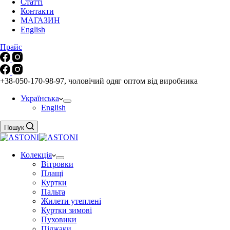
Статті
Контакти
МАГАЗИН
English
Прайс
+38-050-170-98-97, чоловічий одяг оптом від виробника
Українська
English
Пошук
Колекція
Вітровки
Плащі
Куртки
Пальта
Жилети утеплені
Куртки зимові
Пуховики
Піджаки