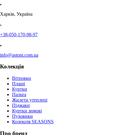
Харків, Україна
+38-050-170-98-97
info@astoni.com.ua
Колекція
Вітровки
Плащі
Куртки
Пальта
Жилети утеплені
Піджаки
Куртки зимові
Пуховики
Колекція SEASONS
Про бренд