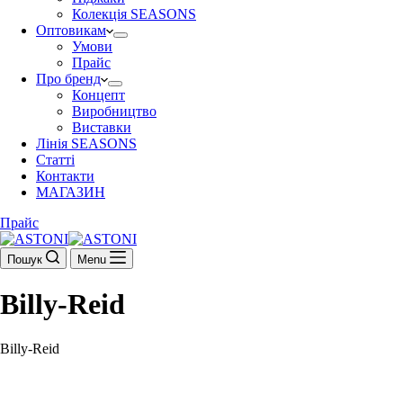
Колекція SEASONS
Оптовикам
Умови
Прайс
Про бренд
Концепт
Виробництво
Виставки
Лінія SEASONS
Статті
Контакти
МАГАЗИН
Прайс
Пошук
Menu
Billy-Reid
Billy-Reid