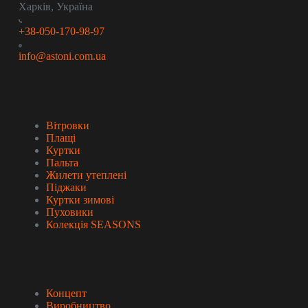
Харків, Україна
+38-050-170-98-97
info@astoni.com.ua
Колекція
Вітровки
Плащі
Куртки
Пальта
Жилети утеплені
Піджаки
Куртки зимові
Пуховики
Колекція SEASONS
Про бренд
Концепт
Виробництво