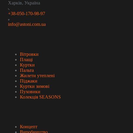
Харків, Україна
+38-050-170-98-97
info@astoni.com.ua
Колекція
Вітровки
Плащі
Куртки
Пальта
Жилети утеплені
Піджаки
Куртки зимові
Пуховики
Колекція SEASONS
Про бренд
Концепт
Виробництво