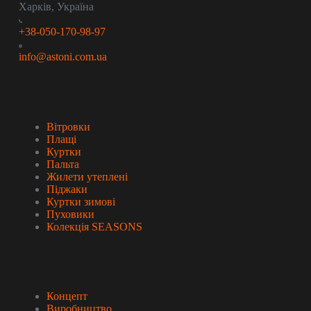
Харків, Україна
+38-050-170-98-97
info@astoni.com.ua
Колекція
Вітровки
Плащі
Куртки
Пальта
Жилети утеплені
Піджаки
Куртки зимові
Пуховики
Колекція SEASONS
Про бренд
Концепт
Виробництво