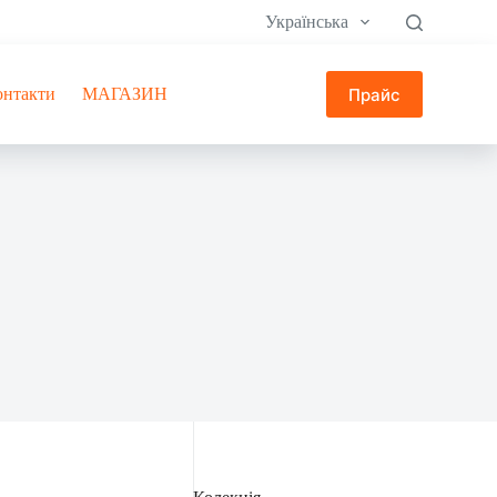
Українська
Прайс
онтакти
МАГАЗИН