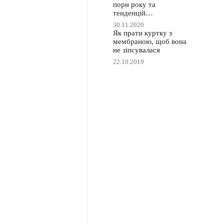
пори року та
тенденцій…
30.11.2020
Як прати куртку з
мембраною, щоб вона
не зіпсувалася
22.10.2019