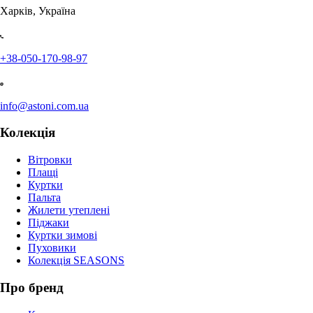
Харків, Україна
+38-050-170-98-97
info@astoni.com.ua
Колекція
Вітровки
Плащі
Куртки
Пальта
Жилети утеплені
Піджаки
Куртки зимові
Пуховики
Колекція SEASONS
Про бренд