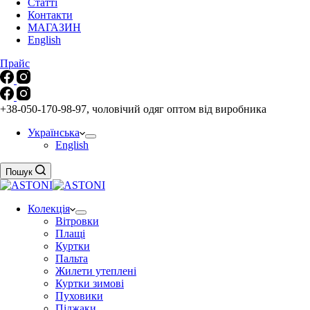
Статті
Контакти
МАГАЗИН
English
Прайс
+38-050-170-98-97, чоловічий одяг оптом від виробника
Українська
English
Пошук
Колекція
Вітровки
Плащі
Куртки
Пальта
Жилети утеплені
Куртки зимові
Пуховики
Піджаки