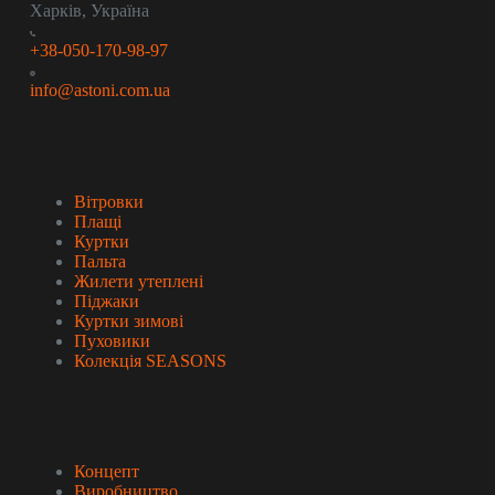
Харків, Україна
+38-050-170-98-97
info@astoni.com.ua
Колекція
Вітровки
Плащі
Куртки
Пальта
Жилети утеплені
Піджаки
Куртки зимові
Пуховики
Колекція SEASONS
Про бренд
Концепт
Виробництво