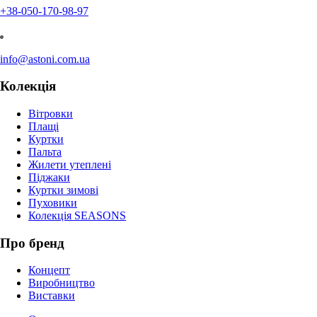
+38-050-170-98-97
info@astoni.com.ua
Колекція
Вітровки
Плащі
Куртки
Пальта
Жилети утеплені
Піджаки
Куртки зимові
Пуховики
Колекція SEASONS
Про бренд
Концепт
Виробництво
Виставки