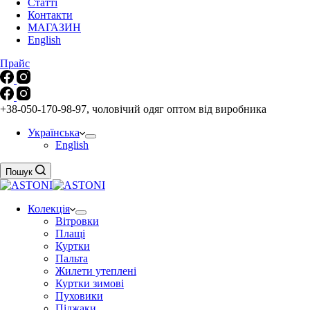
Статті
Контакти
МАГАЗИН
English
Прайс
+38-050-170-98-97, чоловічий одяг оптом від виробника
Українська
English
Пошук
Колекція
Вітровки
Плащі
Куртки
Пальта
Жилети утеплені
Куртки зимові
Пуховики
Піджаки