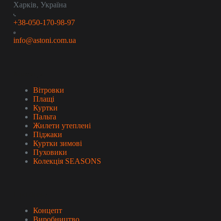
Харків, Україна
+38-050-170-98-97
info@astoni.com.ua
Колекція
Вітровки
Плащі
Куртки
Пальта
Жилети утеплені
Піджаки
Куртки зимові
Пуховики
Колекція SEASONS
Про бренд
Концепт
Виробництво