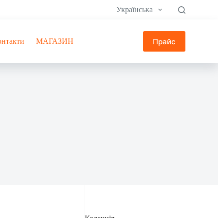
Українська
Прайс
онтакти
МАГАЗИН