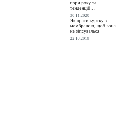
пори року та
тенденцій…
30.11.2020
Як прати куртку з
мембраною, щоб вона
не зіпсувалася
22.10.2019