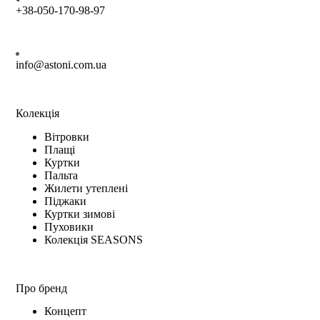
+38-050-170-98-97
info@astoni.com.ua
Колекція
Вітровки
Плащі
Куртки
Пальта
Жилети утеплені
Піджаки
Куртки зимові
Пуховики
Колекція SEASONS
Про бренд
Концепт