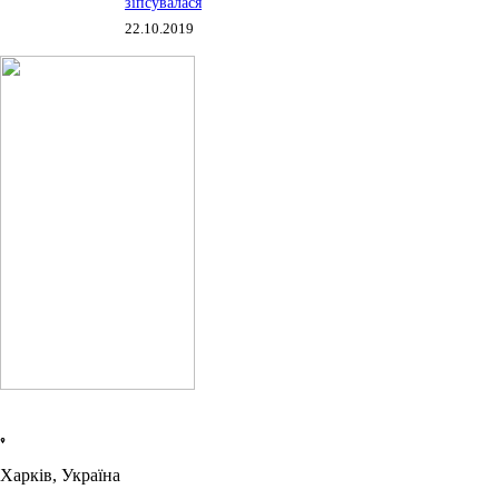
зіпсувалася
22.10.2019
Харків, Україна