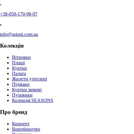
+38-050-170-98-97
info@astoni.com.ua
Колекція
Вітровки
Плащі
Куртки
Пальта
Жилети утеплені
Піджаки
Куртки зимові
Пуховики
Колекція SEASONS
Про бренд
Концепт
Виробництво