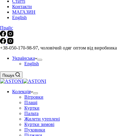
Статті
Контакти
МАГАЗИН
English
Прайс
+38-050-170-98-97, чоловічий одяг оптом від виробника
Українська
English
Пошук
Колекція
Вітровки
Плащі
Куртки
Пальта
Жилети утеплені
Куртки зимові
Пуховики
Піджаки