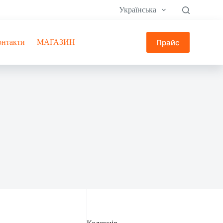
Українська
Прайс
онтакти
МАГАЗИН