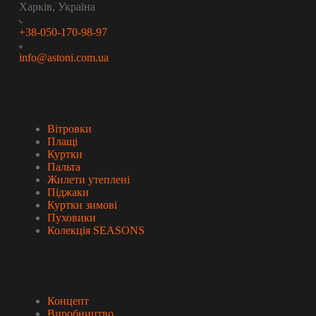
Харків, Україна
+38-050-170-98-97
info@astoni.com.ua
Колекція
Вітровки
Плащі
Куртки
Пальта
Жилети утеплені
Піджаки
Куртки зимові
Пуховики
Колекція SEASONS
Про бренд
Концепт
Виробництво