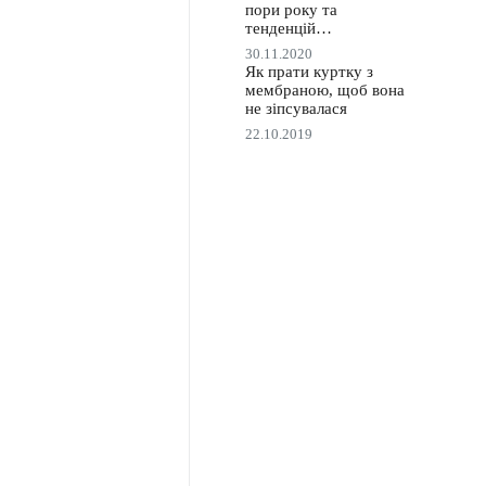
пори року та
тенденцій…
30.11.2020
Як прати куртку з
мембраною, щоб вона
не зіпсувалася
22.10.2019