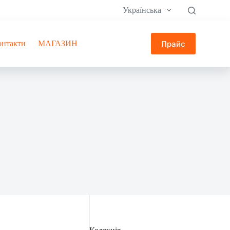
Українська
Прайс
онтакти
МАГАЗИН