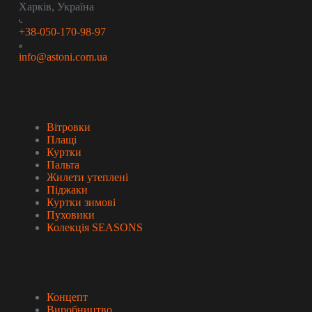
Харків, Україна
+38-050-170-98-97
info@astoni.com.ua
Колекція
Вітровки
Плащі
Куртки
Пальта
Жилети утеплені
Піджаки
Куртки зимові
Пуховики
Колекція SEASONS
Про бренд
Концепт
Виробництво