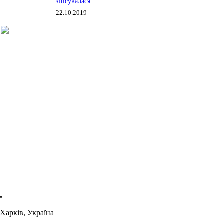
зіпсувалася
22.10.2019
Харків, Україна