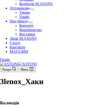
Колекція SEASONS
Оптовикам
Умови
Прайс
Про бренд
Концепт
Виробництво
Виставки
Лінія SEASONS
Статті
Контакти
МАГАЗИН
Прайс
Пошук
Menu
3lenox_Хаки
Колекція