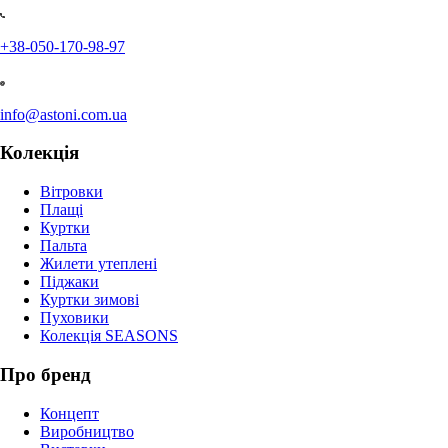
+38-050-170-98-97
info@astoni.com.ua
Колекція
Вітровки
Плащі
Куртки
Пальта
Жилети утеплені
Піджаки
Куртки зимові
Пуховики
Колекція SEASONS
Про бренд
Концепт
Виробництво