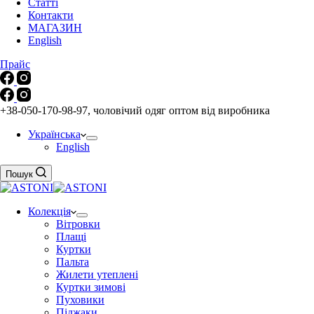
Статті
Контакти
МАГАЗИН
English
Прайс
+38-050-170-98-97, чоловічий одяг оптом від виробника
Українська
English
Пошук
Колекція
Вітровки
Плащі
Куртки
Пальта
Жилети утеплені
Куртки зимові
Пуховики
Піджаки