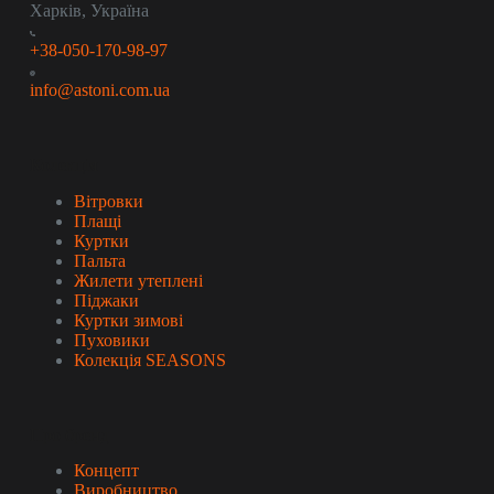
Харків, Україна
+38-050-170-98-97
info@astoni.com.ua
Колекція
Вітровки
Плащі
Куртки
Пальта
Жилети утеплені
Піджаки
Куртки зимові
Пуховики
Колекція SEASONS
Про бренд
Концепт
Виробництво