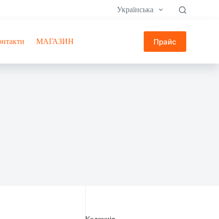
Українська
Прайс
онтакти
МАГАЗИН