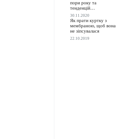
пори року та
тенденцій…
30.11.2020
Як прати куртку з
мембраною, щоб вона
не зіпсувалася
22.10.2019