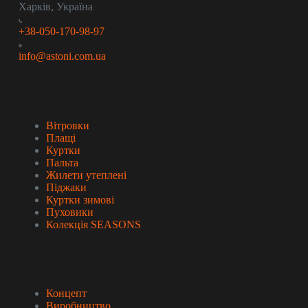
Харків, Україна
+38-050-170-98-97
info@astoni.com.ua
Колекція
Вітровки
Плащі
Куртки
Пальта
Жилети утеплені
Піджаки
Куртки зимові
Пуховики
Колекція SEASONS
Про бренд
Концепт
Виробництво