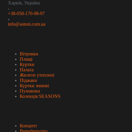
Харків, Україна
+38-050-170-98-97
info@astoni.com.ua
Колекція
Вітровки
Плащі
Куртки
Пальта
Жилети утеплені
Піджаки
Куртки зимові
Пуховики
Колекція SEASONS
Про бренд
Концепт
Виробництво