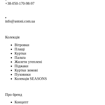
+38-050-170-98-97
info@astoni.com.ua
Колекція
Вітровки
Плащі
Куртки
Пальта
Жилети утеплені
Піджаки
Куртки зимові
Пуховики
Колекція SEASONS
Про бренд
Концепт