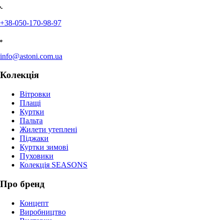
+38-050-170-98-97
info@astoni.com.ua
Колекція
Вітровки
Плащі
Куртки
Пальта
Жилети утеплені
Піджаки
Куртки зимові
Пуховики
Колекція SEASONS
Про бренд
Концепт
Виробництво