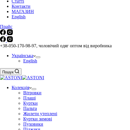
Статті
Контакти
МАГАЗИН
English
Прайс
+38-050-170-98-97, чоловічий одяг оптом від виробника
Українська
English
Пошук
Колекція
Вітровки
Плащі
Куртки
Пальта
Жилети утеплені
Куртки зимові
Пуховики
Піджаки