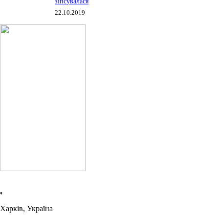
зіпсувалася
22.10.2019
Харків, Україна