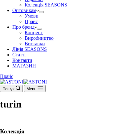
Колекція SEASONS
Оптовикам
Умови
Прайс
Про бренд
Концепт
Виробництво
Виставки
Лінія SEASONS
Статті
Контакти
МАГАЗИН
Прайс
Пошук
Menu
turin
Колекція