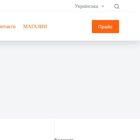
Українська
Прайс
онтакти
МАГАЗИН