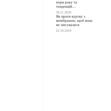
пори року та
тенденцій…
30.11.2020
Як прати куртку з
мембраною, щоб вона
не зіпсувалася
22.10.2019