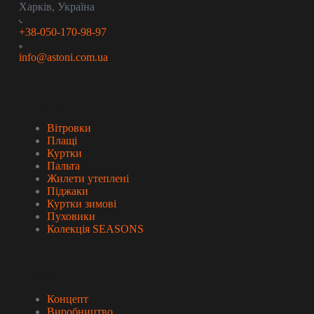
Харків, Україна
+38-050-170-98-97
info@astoni.com.ua
Колекція
Вітровки
Плащі
Куртки
Пальта
Жилети утеплені
Піджаки
Куртки зимові
Пуховики
Колекція SEASONS
Про бренд
Концепт
Виробництво