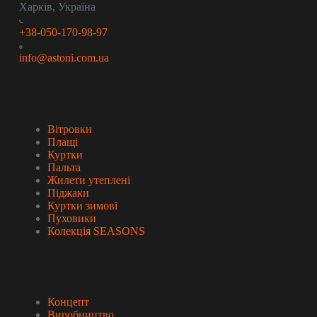
Харків, Україна
+38-050-170-98-97
info@astoni.com.ua
Колекція
Вітровки
Плащі
Куртки
Пальта
Жилети утеплені
Піджаки
Куртки зимові
Пуховики
Колекція SEASONS
Про бренд
Концепт
Виробництво