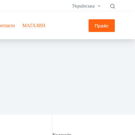
Українська
Прайс
онтакти
МАГАЗИН