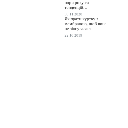
пори року та
тенденцій…
30.11.2020
Як прати куртку з
мембраною, щоб вона
не зіпсувалася
22.10.2019