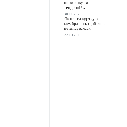
пори року та
тенденцій…
30.11.2020
Як прати куртку з
мембраною, щоб вона
не зіпсувалася
22.10.2019