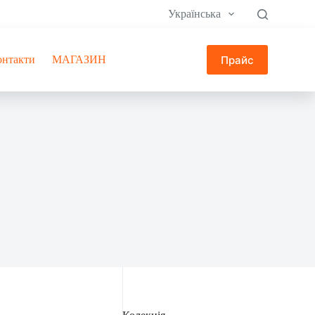
Українська
Прайс
онтакти
МАГАЗИН