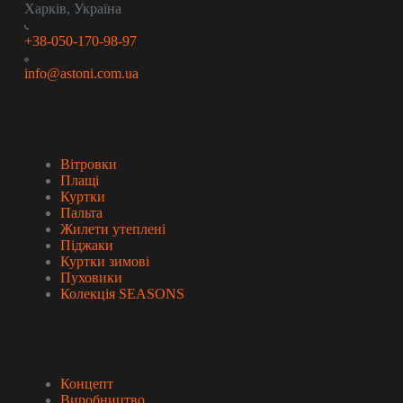
Харків, Україна
+38-050-170-98-97
info@astoni.com.ua
Колекція
Вітровки
Плащі
Куртки
Пальта
Жилети утеплені
Піджаки
Куртки зимові
Пуховики
Колекція SEASONS
Про бренд
Концепт
Виробництво