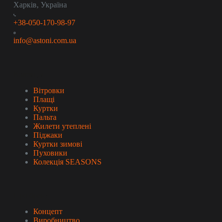
Харків, Україна
+38-050-170-98-97
info@astoni.com.ua
Колекція
Вітровки
Плащі
Куртки
Пальта
Жилети утеплені
Піджаки
Куртки зимові
Пуховики
Колекція SEASONS
Про бренд
Концепт
Виробництво