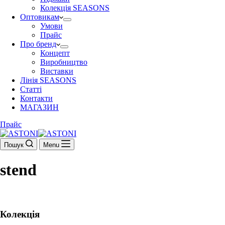
Колекція SEASONS
Оптовикам
Умови
Прайс
Про бренд
Концепт
Виробництво
Виставки
Лінія SEASONS
Статті
Контакти
МАГАЗИН
Прайс
Пошук
Menu
stend
Колекція