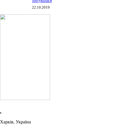
зіпсувалася
22.10.2019
Харків, Україна