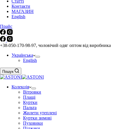
Статті
Контакти
МАГАЗИН
English
Прайс
+38-050-170-98-97, чоловічий одяг оптом від виробника
Українська
English
Пошук
Колекція
Вітровки
Плащі
Куртки
Пальта
Жилети утеплені
Куртки зимові
Пуховики
Піджаки