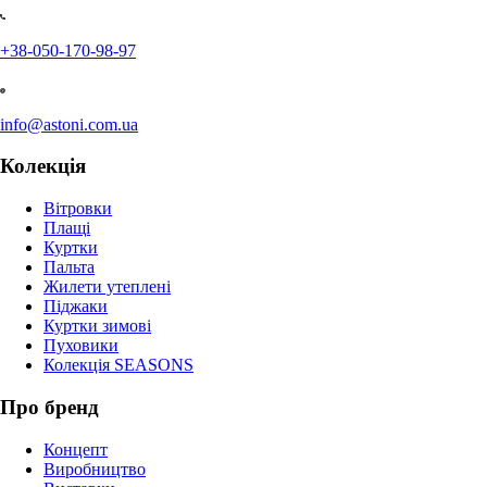
+38-050-170-98-97
info@astoni.com.ua
Колекція
Вітровки
Плащі
Куртки
Пальта
Жилети утеплені
Піджаки
Куртки зимові
Пуховики
Колекція SEASONS
Про бренд
Концепт
Виробництво