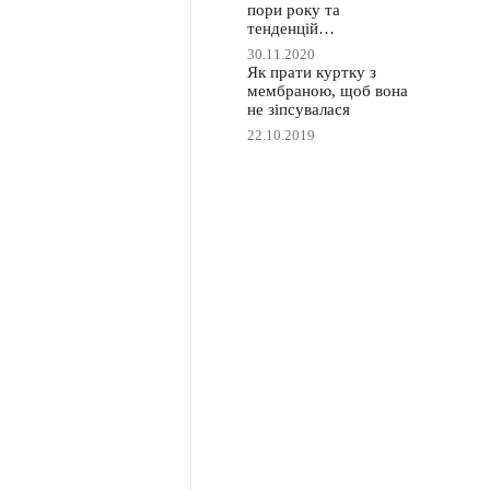
пори року та
тенденцій…
30.11.2020
Як прати куртку з
мембраною, щоб вона
не зіпсувалася
22.10.2019