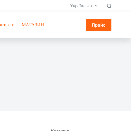
Українська
Прайс
онтакти
МАГАЗИН