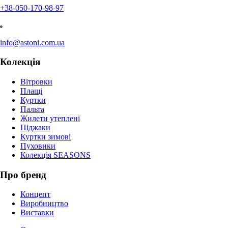
+38-050-170-98-97
info@astoni.com.ua
Колекція
Вітровки
Плащі
Куртки
Пальта
Жилети утеплені
Піджаки
Куртки зимові
Пуховики
Колекція SEASONS
Про бренд
Концепт
Виробництво
Виставки