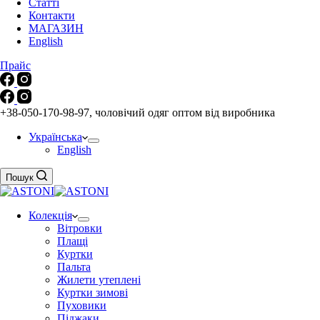
Статті
Контакти
МАГАЗИН
English
Прайс
+38-050-170-98-97, чоловічий одяг оптом від виробника
Українська
English
Пошук
Колекція
Вітровки
Плащі
Куртки
Пальта
Жилети утеплені
Куртки зимові
Пуховики
Піджаки