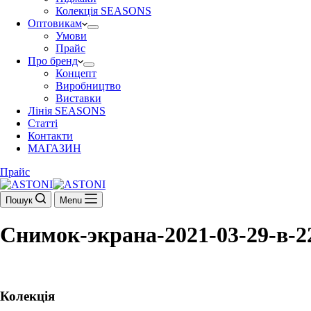
Колекція SEASONS
Оптовикам
Умови
Прайс
Про бренд
Концепт
Виробництво
Виставки
Лінія SEASONS
Статті
Контакти
МАГАЗИН
Прайс
Пошук
Menu
Снимок-экрана-2021-03-29-в-22
Колекція