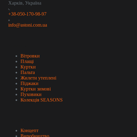
Харків, Україна
+38-050-170-98-97
info@astoni.com.ua
Колекція
Вітровки
Плащі
Куртки
Пальта
Жилети утеплені
Піджаки
Куртки зимові
Пуховики
Колекція SEASONS
Про бренд
Концепт
Виробництво