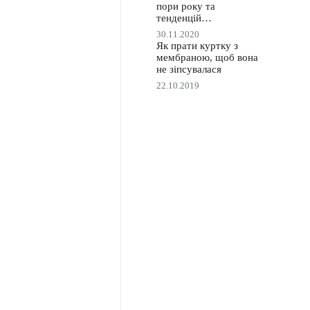
пори року та
тенденцій…
30.11.2020
Як прати куртку з
мембраною, щоб вона
не зіпсувалася
22.10.2019