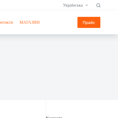
Українська
Прайс
онтакти
МАГАЗИН