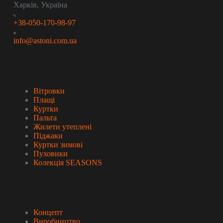
Харків, Україна
+38-050-170-98-97
info@astoni.com.ua
Колекція
Вітровки
Плащі
Куртки
Пальта
Жилети утеплені
Піджаки
Куртки зимові
Пуховики
Колекція SEASONS
Про бренд
Концепт
Виробництво