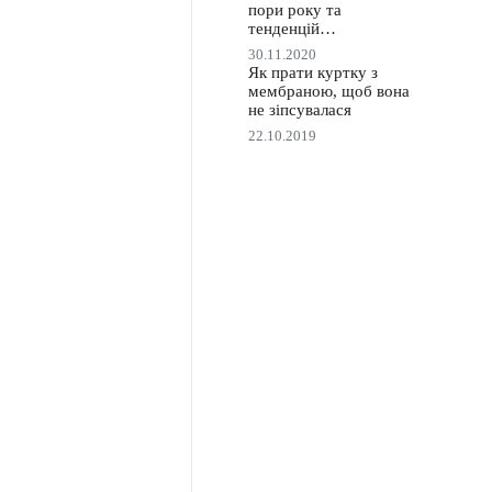
пори року та
тенденцій…
30.11.2020
Як прати куртку з
мембраною, щоб вона
не зіпсувалася
22.10.2019