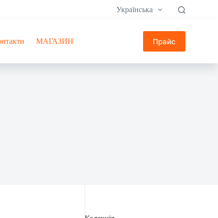
Українська
Прайс
онтакти
МАГАЗИН