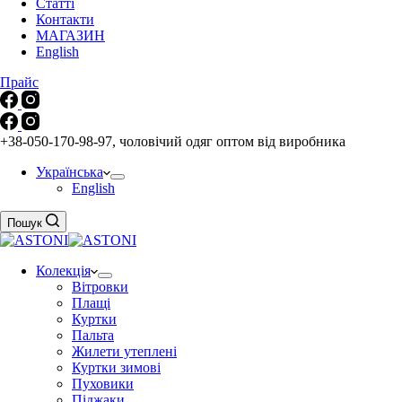
Статті
Контакти
МАГАЗИН
English
Прайс
+38-050-170-98-97, чоловічий одяг оптом від виробника
Українська
English
Пошук
Колекція
Вітровки
Плащі
Куртки
Пальта
Жилети утеплені
Куртки зимові
Пуховики
Піджаки