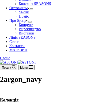
Колекція SEASONS
Оптовикам
Умови
Прайс
Про бренд
Концепт
Виробництво
Виставки
Лінія SEASONS
Статті
Контакти
МАГАЗИН
Прайс
Пошук
Menu
2argon_navy
Колекція