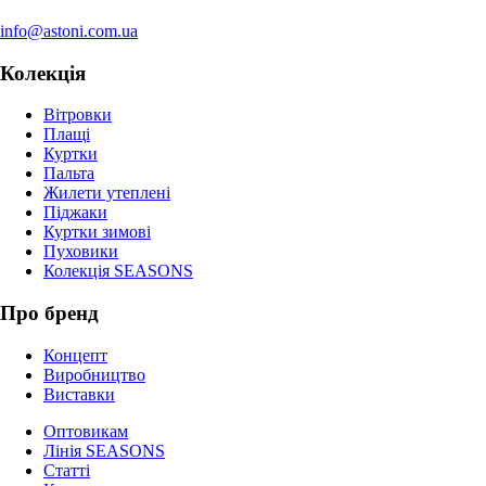
info@astoni.com.ua
Колекція
Вітровки
Плащі
Куртки
Пальта
Жилети утеплені
Піджаки
Куртки зимові
Пуховики
Колекція SEASONS
Про бренд
Концепт
Виробництво
Виставки
Оптовикам
Лінія SEASONS
Статті