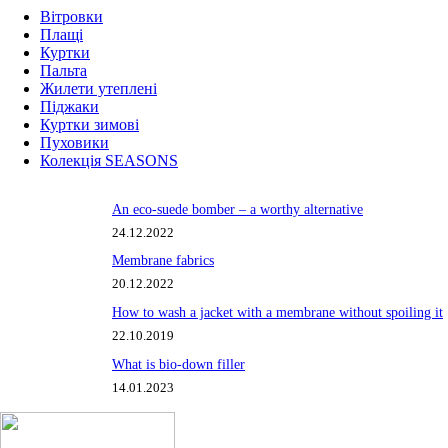
Вітровки
Плащі
Куртки
Пальта
Жилети утеплені
Піджаки
Куртки зимові
Пуховики
Колекція SEASONS
An eco-suede bomber – a worthy alternative
24.12.2022
Membrane fabrics
20.12.2022
How to wash a jacket with a membrane without spoiling it
22.10.2019
What is bio-down filler
14.01.2023