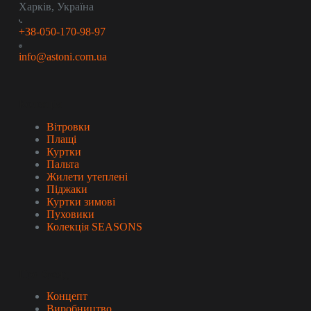
Харків, Україна
+38-050-170-98-97
info@astoni.com.ua
Колекція
Вітровки
Плащі
Куртки
Пальта
Жилети утеплені
Піджаки
Куртки зимові
Пуховики
Колекція SEASONS
Про бренд
Концепт
Виробництво