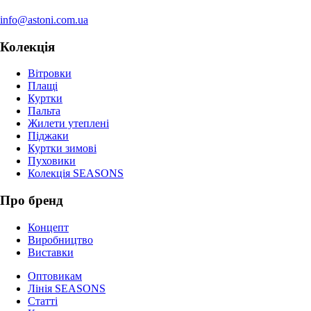
info@astoni.com.ua
Колекція
Вітровки
Плащі
Куртки
Пальта
Жилети утеплені
Піджаки
Куртки зимові
Пуховики
Колекція SEASONS
Про бренд
Концепт
Виробництво
Виставки
Оптовикам
Лінія SEASONS
Статті