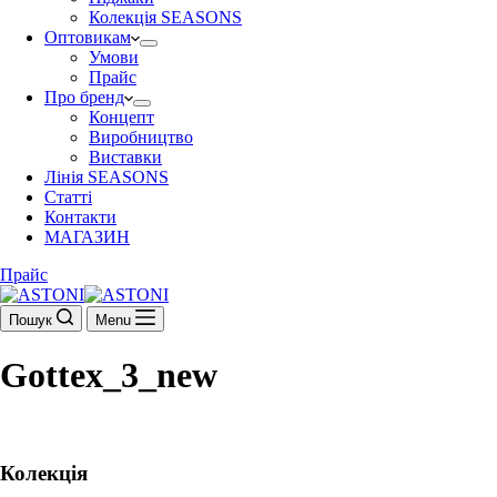
Колекція SEASONS
Оптовикам
Умови
Прайс
Про бренд
Концепт
Виробництво
Виставки
Лінія SEASONS
Статті
Контакти
МАГАЗИН
Прайс
Пошук
Menu
Gottex_3_new
Колекція