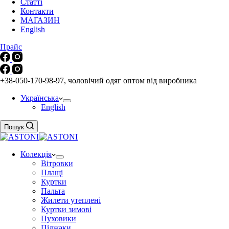
Статті
Контакти
МАГАЗИН
English
Прайс
+38-050-170-98-97, чоловічий одяг оптом від виробника
Українська
English
Пошук
Колекція
Вітровки
Плащі
Куртки
Пальта
Жилети утеплені
Куртки зимові
Пуховики
Піджаки