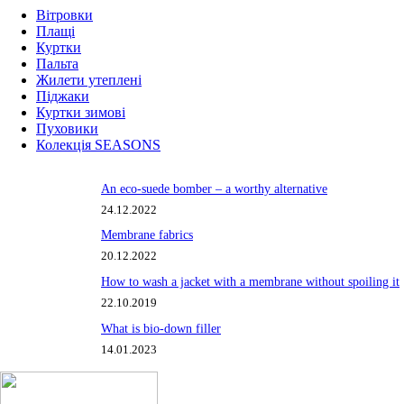
Вітровки
Плащі
Куртки
Пальта
Жилети утеплені
Піджаки
Куртки зимові
Пуховики
Колекція SEASONS
An eco-suede bomber – a worthy alternative
24.12.2022
Membrane fabrics
20.12.2022
How to wash a jacket with a membrane without spoiling it
22.10.2019
What is bio-down filler
14.01.2023