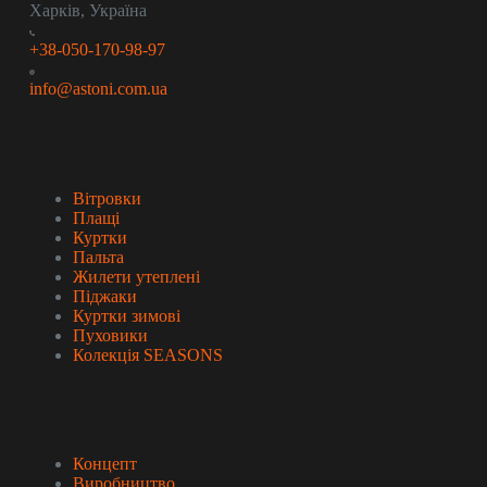
Харків, Україна
+38-050-170-98-97
info@astoni.com.ua
Колекція
Вітровки
Плащі
Куртки
Пальта
Жилети утеплені
Піджаки
Куртки зимові
Пуховики
Колекція SEASONS
Про бренд
Концепт
Виробництво