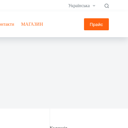
Українська
Прайс
онтакти
МАГАЗИН