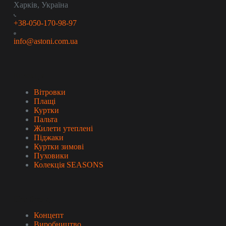
Харків, Україна
+38-050-170-98-97
info@astoni.com.ua
Колекція
Вітровки
Плащі
Куртки
Пальта
Жилети утеплені
Піджаки
Куртки зимові
Пуховики
Колекція SEASONS
Про бренд
Концепт
Виробництво