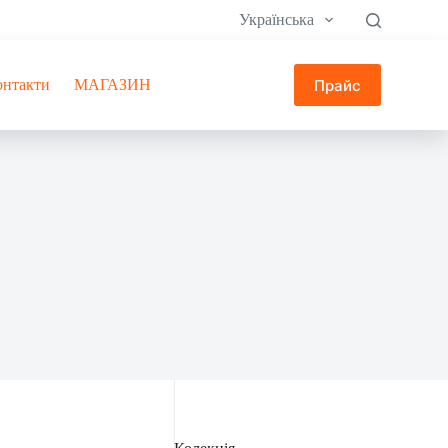
Українська
Прайс
онтакти
МАГАЗИН